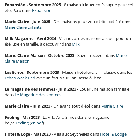
Expansión - Septembre 2025
- 8 maison à louer en Espagne pour cet
été. Paru dans
Expansión
Marie Claire - Juin 2025
- Des maisons pour votre tribu cet été dans
Marie Claire Enfants
Milk Magazine - Avril 2024
- Villanovo, des maisons à louer pour un
été luxe en famille, à découvrir dans
Milk
Marie Claire Maison - Octobre 2023
- Savoir recevoir dans
Marie
Claire Maison
Les Echos - Septembre 2023
- Maison hôtelière, all inclusive dans les
Echos Week-End
avec un focus sur Can Basso à Ibiza.
Le magazine des femmes - Juin 2023 -
Louer une maison familiale
dans
Le Magazine des femmes
Marie Claire - Juin 2023 -
Un avant gout d'été dans
Marie Claire
Feeling - Mai 2023 -
La villa Ari à Sifnos dans le magazine
belge
Feeling
(
en pdf
)
Hotel & Loge - Mai 2023 -
Villa aux Seychelles dans
Hotel & Lodge