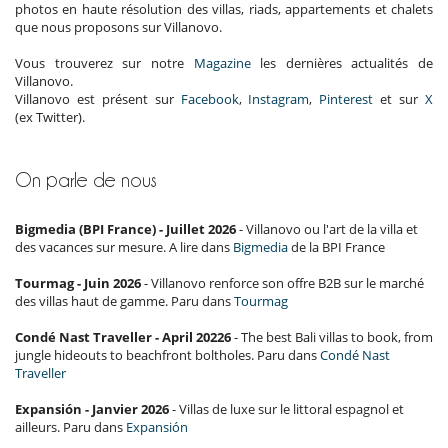
photos en haute résolution des villas, riads, appartements et chalets
que nous proposons sur Villanovo.
Vous trouverez sur notre
Magazine
les dernières actualités de
Villanovo.
Villanovo est présent sur
Facebook
,
Instagram
,
Pinterest
et sur
X
(ex Twitter).
On parle de nous
Bigmedia (BPI France) - Juillet 2026
- Villanovo ou l'art de la villa et
des vacances sur mesure. A lire dans
Bigmedia
de la BPI France
Tourmag - Juin 2026
- Villanovo renforce son offre B2B sur le marché
des villas haut de gamme. Paru dans
Tourmag
Condé Nast Traveller - April 20226
- The best Bali villas to book, from
jungle hideouts to beachfront boltholes. Paru dans
Condé Nast
Traveller
Expansión - Janvier 2026
- Villas de luxe sur le littoral espagnol et
ailleurs. Paru dans
Expansión