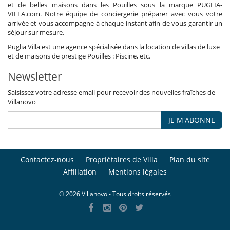
et de belles maisons dans les Pouilles sous la marque PUGLIA-
VILLA.com. Notre équipe de conciergerie préparer avec vous votre
arrivée et vous accompagne à chaque instant afin de vous garantir un
séjour sur mesure.
Puglia Villa est une agence spécialisée dans la location de villas de luxe
et de maisons de prestige Pouilles : Piscine, etc.
Newsletter
Saisissez votre adresse email pour recevoir des nouvelles fraîches de
Villanovo
JE M'ABONNE
Contactez-nous
Propriétaires de Villa
Plan du site
Affiliation
Mentions légales
© 2026 Villanovo - Tous droits réservés