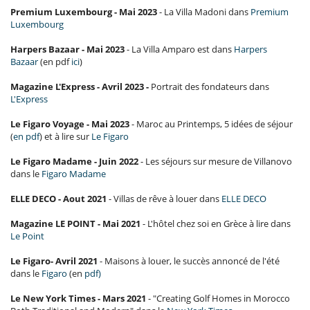
Premium Luxembourg - Mai 2023
- La Villa Madoni dans
Premium
Luxembourg
Harpers Bazaar - Mai 2023
- La Villa Amparo est dans
Harpers
Bazaar
(en pdf
ici
)
Magazine L'Express - Avril 2023 -
Portrait des fondateurs dans
L'Express
Le Figaro Voyage - Mai 2023
- Maroc au Printemps, 5 idées de séjour
(
en pdf
) et à lire sur
Le Figaro
Le Figaro Madame - Juin 2022
- Les séjours sur mesure de Villanovo
dans le
Figaro Madame
ELLE DECO - Aout 2021
- Villas de rêve à louer dans
ELLE DECO
Magazine LE POINT - Mai 2021
- L'hôtel chez soi en Grèce à lire dans
Le Point
Le Figaro- Avril 2021
- Maisons à louer, le succès annoncé de l'été
dans le
Figaro
(en
pdf)
Le New York Times - Mars 2021
- "Creating Golf Homes in Morocco