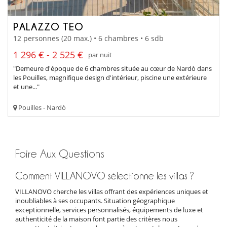
PALAZZO TEO
12 personnes (20 max.) • 6 chambres • 6 sdb
1 296 € - 2 525 €
par nuit
"Demeure d'époque de 6 chambres située au cœur de Nardò dans
les Pouilles, magnifique design d'intérieur, piscine une extérieure
et une..."
Pouilles - Nardò
Foire Aux Questions
Comment VILLANOVO sélectionne les villas ?
VILLANOVO cherche les villas offrant des expériences uniques et
inoubliables à ses occupants. Situation géographique
exceptionnelle, services personnalisés, équipements de luxe et
authenticité de la maison font partie des critères nous