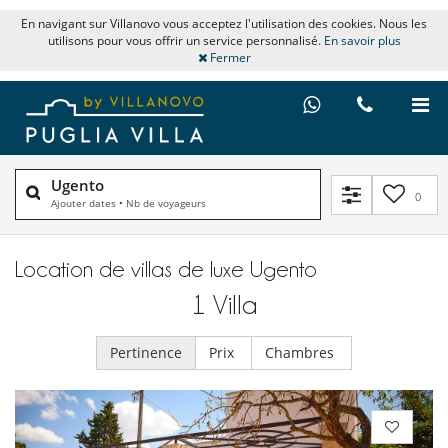
En navigant sur Villanovo vous acceptez l'utilisation des cookies. Nous les
utilisons pour vous offrir un service personnalisé.
En savoir plus
Fermer
Ugento
0
Ajouter dates
•
Nb de voyageurs
Location de villas de luxe Ugento
1
Villa
Pertinence
Prix
Chambres