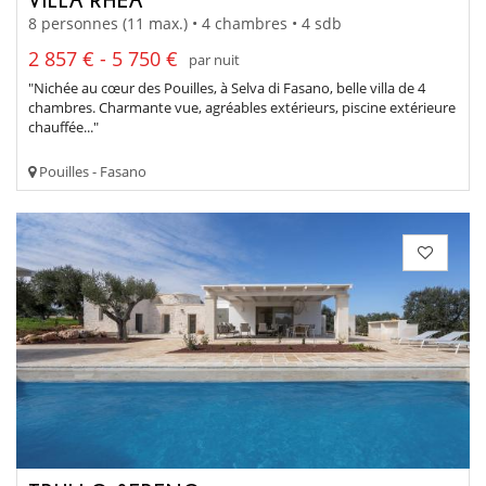
8 personnes (11 max.) • 4 chambres • 4 sdb
2 857 € - 5 750 €
par nuit
"Nichée au cœur des Pouilles, à Selva di Fasano, belle villa de 4
chambres. Charmante vue, agréables extérieurs, piscine extérieure
chauffée..."
Pouilles - Fasano