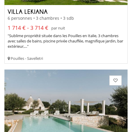
VILLA LEKIANA
6 personnes • 3 chambres • 3 sdb
1 714 € - 3 714 €
par nuit
"Sublime propriété située dans les Pouilles en Italie, 3 chambres
avec salles de bains, piscine privée chauffée, magnifique jardin, bar
extérieur,..."
Pouilles - Savelletri