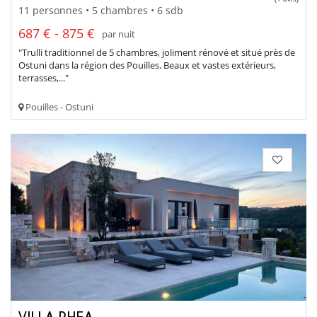
11 personnes • 5 chambres • 6 sdb
687 € - 875 €
par nuit
"Trulli traditionnel de 5 chambres, joliment rénové et situé près de
Ostuni dans la région des Pouilles. Beaux et vastes extérieurs,
terrasses,..."
Pouilles - Ostuni
VILLA RHEA