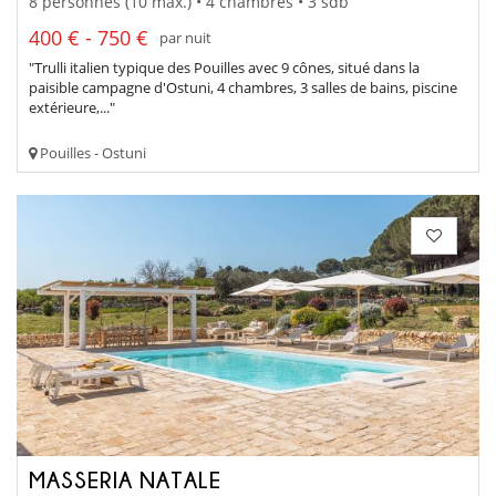
8 personnes (10 max.) • 4 chambres • 3 sdb
400 € - 750 €
par nuit
"Trulli italien typique des Pouilles avec 9 cônes, situé dans la
paisible campagne d'Ostuni, 4 chambres, 3 salles de bains, piscine
extérieure,..."
Pouilles - Ostuni
MASSERIA NATALE