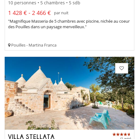
10 personnes • 5 chambres • 5 sdb
1 428 € - 2 466 €
par nuit
"Magnifique Masseria de 5 chambres avec piscine, nichée au coeur
des Pouilles dans un paysage merveilleux."
Pouilles - Martina Franca
VILLA STELLATA
(1 avis)