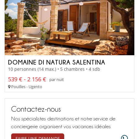
DOMAINE DI NATURA SALENTINA
10 personnes (14 max.) • 5 chambres • 4 sdb
539 € - 2 156 €
par nuit
Pouilles - Ugento
Contactez-nous
Nos spécialistes destinations et notre service de
conciergerie organisent vos vacances idéales
FAIRE UNE DEMANDE