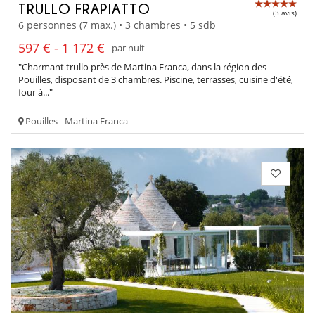
TRULLO FRAPIATTO
(3 avis)
6 personnes (7 max.) • 3 chambres • 5 sdb
597 € - 1 172 €
par nuit
"Charmant trullo près de Martina Franca, dans la région des
Pouilles, disposant de 3 chambres. Piscine, terrasses, cuisine d'été,
four à..."
Pouilles - Martina Franca