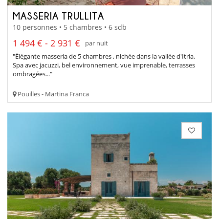
MASSERIA TRULLITA
10 personnes • 5 chambres • 6 sdb
1 494 € - 2 931 €
par nuit
"Élégante masseria de 5 chambres , nichée dans la vallée d'Itria.
Spa avec jacuzzi, bel environnement, vue imprenable, terrasses
ombragées..."
Pouilles - Martina Franca