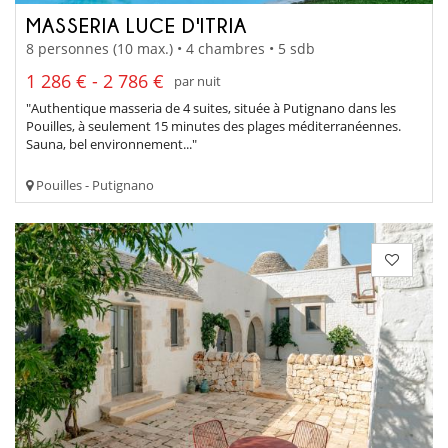
MASSERIA LUCE D'ITRIA
8 personnes (10 max.) • 4 chambres • 5 sdb
1 286 € - 2 786 €
par nuit
"Authentique masseria de 4 suites, située à Putignano dans les
Pouilles, à seulement 15 minutes des plages méditerranéennes.
Sauna, bel environnement..."
Pouilles - Putignano