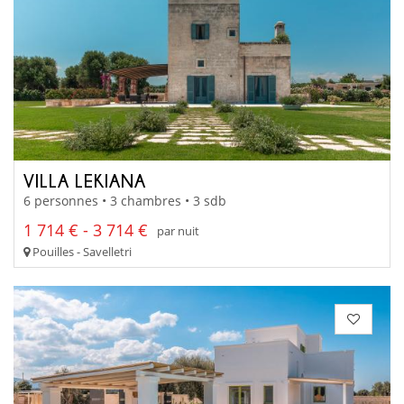
VILLA LEKIANA
6 personnes • 3 chambres • 3 sdb
1 714 € - 3 714 €
par nuit
Pouilles - Savelletri