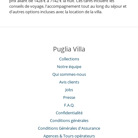
prix allant de 1428 € à 7142 € la nuit. Ces tarifs incluent les
conseils de voyage, l'accompagnement tout au long du séjour et
d'autres options incluses avec la location de la villa.
Puglia Villa
Collections
Notre équipe
Qui sommes-nous
Avis clients
Jobs
Presse
F.A.Q.
Confidentialité
Conditions générales
Conditions Générales d'Assurance
​Agences & Tours opérateurs