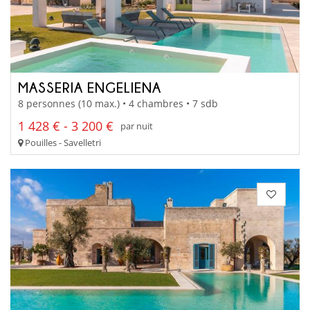
MASSERIA ENGELIENA
8 personnes (10 max.) • 4 chambres • 7 sdb
1 428 € - 3 200 €
par nuit
Pouilles - Savelletri