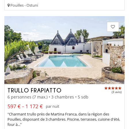
Pouilles - Ostuni
TRULLO FRAPIATTO
(3 avis)
6 personnes (7 max.) • 3 chambres • 5 sdb
597 € - 1 172 €
par nuit
"Charmant trullo près de Martina Franca, dans la région des
Pouilles, disposant de 3 chambres. Piscine, terrasses, cuisine d'été,
four à..."