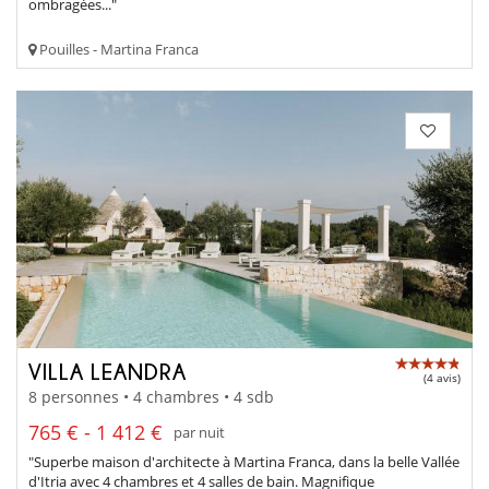
ombragées..."
Pouilles - Martina Franca
VILLA LEANDRA
(4 avis)
8 personnes • 4 chambres • 4 sdb
765 € - 1 412 €
par nuit
"Superbe maison d'architecte à Martina Franca, dans la belle Vallée
d'Itria avec 4 chambres et 4 salles de bain. Magnifique