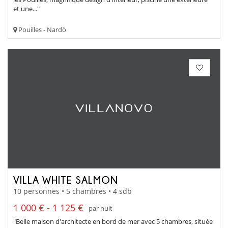
et une..."
Pouilles - Nardò
VILLA WHITE SALMON
10 personnes • 5 chambres • 4 sdb
1 000 € - 1 125 €
par nuit
"Belle maison d'architecte en bord de mer avec 5 chambres, située