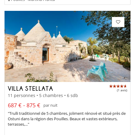
VILLA STELLATA
(1 avis)
11 personnes • 5 chambres • 6 sdb
687 € - 875 €
par nuit
"Trulli traditionnel de 5 chambres, joliment rénové et situé près de
Ostuni dans la région des Pouilles. Beaux et vastes extérieurs,
terrasses,..."