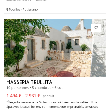
Pouilles - Putignano
MASSERIA TRULLITA
10 personnes • 5 chambres • 6 sdb
1 494 € - 2 931 €
par nuit
"Élégante masseria de 5 chambres , nichée dans la vallée d'Itria.
Spa avec jacuzzi, bel environnement, vue imprenable, terrasses