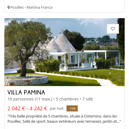
Pouilles - Martina Franca
VILLA PAMINA
10 personnes (11 max.) • 5 chambres • 7 sdb
2 042 € - 4 242 €
par nuit
-15%
"Très belle propriété de 5 chambres, située à Cisternino, dans les
Pouilles. Salle de sport, beaux extérieurs avec terrasses, jardin et..."