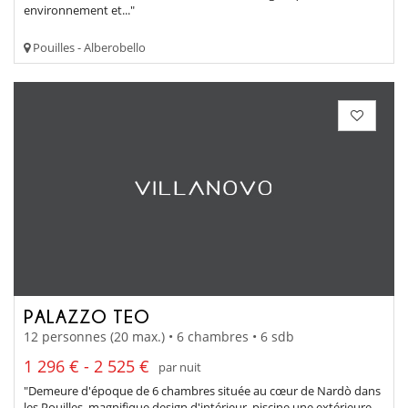
environnement et..."
Pouilles - Alberobello
PALAZZO TEO
12 personnes (20 max.) • 6 chambres • 6 sdb
1 296 € - 2 525 €
par nuit
"Demeure d'époque de 6 chambres située au cœur de Nardò dans
les Pouilles, magnifique design d'intérieur, piscine une extérieure