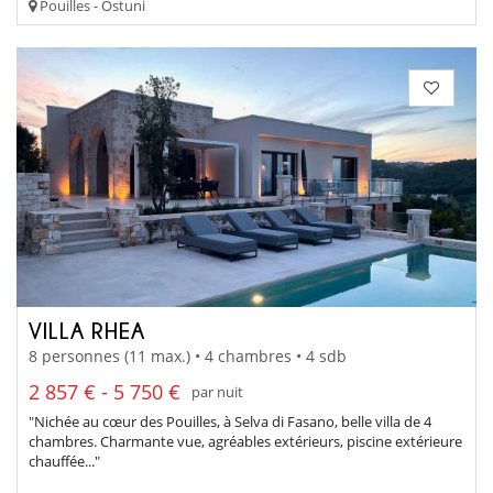
Pouilles - Ostuni
VILLA RHEA
8 personnes (11 max.) • 4 chambres • 4 sdb
2 857 € - 5 750 €
par nuit
"Nichée au cœur des Pouilles, à Selva di Fasano, belle villa de 4
chambres. Charmante vue, agréables extérieurs, piscine extérieure
chauffée..."