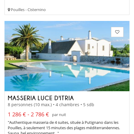
Pouilles - Cisternino
MASSERIA LUCE D'ITRIA
8 personnes (10 max.) • 4 chambres • 5 sdb
1 286 € - 2 786 €
par nuit
"Authentique masseria de 4 suites, située à Putignano dans les
Pouilles, à seulement 15 minutes des plages méditerranéennes.
Sauna, bel environnement..."