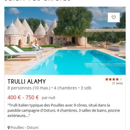
TRULLI ALAMY
(1 avis)
8 personnes (10 max.) • 4 chambres • 3 sdb
400 € - 750 €
par nuit
"Trulli italien typique des Pouilles avec 9 cônes, situé dans la
paisible campagne d'Ostuni, 4 chambres, 3 salles de bains, piscine
extérieure,..."
Pouilles - Ostuni