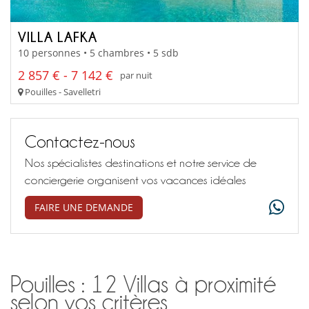
VILLA LAFKA
10 personnes • 5 chambres • 5 sdb
2 857 € - 7 142 €
par nuit
Pouilles - Savelletri
Contactez-nous
Nos spécialistes destinations et notre service de
conciergerie organisent vos vacances idéales
FAIRE UNE DEMANDE
Pouilles : 12 Villas à proximité
selon vos critères