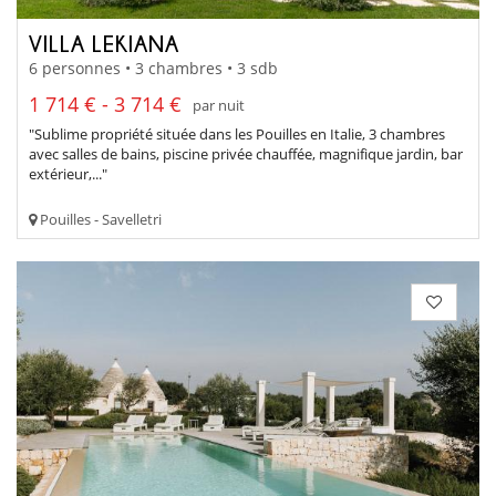
VILLA LEKIANA
6 personnes • 3 chambres • 3 sdb
1 714 € - 3 714 €
par nuit
"Sublime propriété située dans les Pouilles en Italie, 3 chambres
avec salles de bains, piscine privée chauffée, magnifique jardin, bar
extérieur,..."
Pouilles - Savelletri