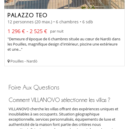
PALAZZO TEO
12 personnes (20 max.) • 6 chambres • 6 sdb
1 296 € - 2 525 €
par nuit
"Demeure d'époque de 6 chambres située au cœur de Nardò dans
les Pouilles, magnifique design d'intérieur, piscine une extérieure
et une..."
Pouilles - Nardò
Foire Aux Questions
Comment VILLANOVO sélectionne les villas ?
VILLANOVO cherche les villas offrant des expériences uniques et
inoubliables à ses occupants. Situation géographique
exceptionnelle, services personnalisés, équipements de luxe et
authenticité de la maison font partie des critères nous