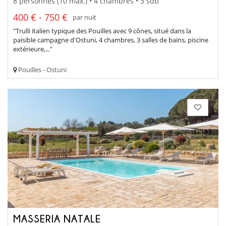
8 personnes (10 max.) • 4 chambres • 3 sdb
400 € - 750 €
par nuit
"Trulli italien typique des Pouilles avec 9 cônes, situé dans la
paisible campagne d'Ostuni, 4 chambres, 3 salles de bains, piscine
extérieure,..."
Pouilles - Ostuni
MASSERIA NATALE