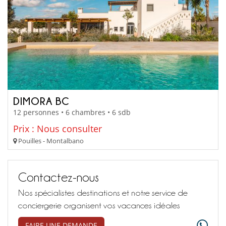
DIMORA BC
12 personnes • 6 chambres • 6 sdb
Prix : Nous consulter
Pouilles - Montalbano
Contactez-nous
Nos spécialistes destinations et notre service de
conciergerie organisent vos vacances idéales
FAIRE UNE DEMANDE