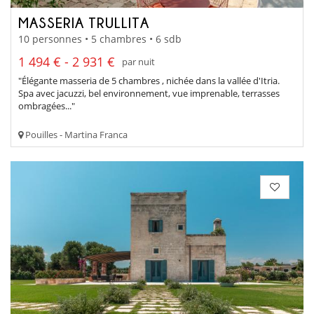
MASSERIA TRULLITA
10 personnes • 5 chambres • 6 sdb
1 494 € - 2 931 €
par nuit
"Élégante masseria de 5 chambres , nichée dans la vallée d'Itria.
Spa avec jacuzzi, bel environnement, vue imprenable, terrasses
ombragées..."
Pouilles - Martina Franca