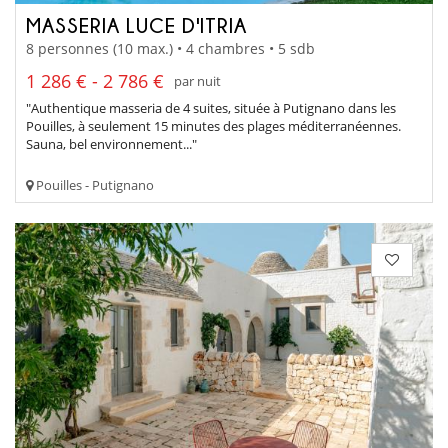
MASSERIA LUCE D'ITRIA
8 personnes (10 max.) • 4 chambres • 5 sdb
1 286 € - 2 786 €
par nuit
"Authentique masseria de 4 suites, située à Putignano dans les
Pouilles, à seulement 15 minutes des plages méditerranéennes.
Sauna, bel environnement..."
Pouilles - Putignano