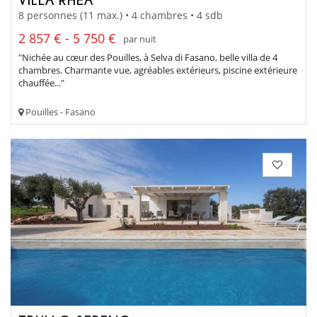
8 personnes (11 max.) • 4 chambres • 4 sdb
2 857 € - 5 750 €
par nuit
"Nichée au cœur des Pouilles, à Selva di Fasano, belle villa de 4
chambres. Charmante vue, agréables extérieurs, piscine extérieure
chauffée..."
Pouilles - Fasano