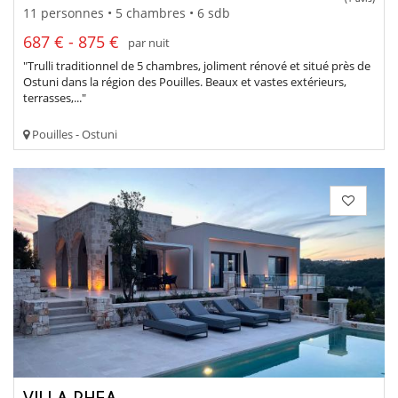
11 personnes • 5 chambres • 6 sdb
687 € - 875 €
par nuit
"Trulli traditionnel de 5 chambres, joliment rénové et situé près de
Ostuni dans la région des Pouilles. Beaux et vastes extérieurs,
terrasses,..."
Pouilles - Ostuni
VILLA RHEA