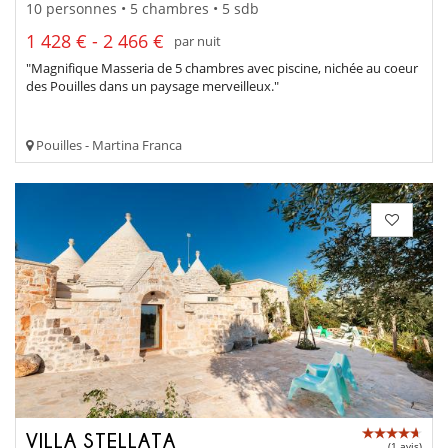
10 personnes • 5 chambres • 5 sdb
1 428 € - 2 466 €
par nuit
"Magnifique Masseria de 5 chambres avec piscine, nichée au coeur
des Pouilles dans un paysage merveilleux."
Pouilles - Martina Franca
VILLA STELLATA
(1 avis)