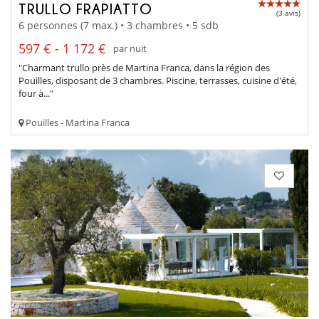
TRULLO FRAPIATTO
(3 avis)
6 personnes (7 max.) • 3 chambres • 5 sdb
597 € - 1 172 €
par nuit
"Charmant trullo près de Martina Franca, dans la région des
Pouilles, disposant de 3 chambres. Piscine, terrasses, cuisine d'été,
four à..."
Pouilles - Martina Franca