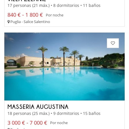
17 personas (21 máx.) • 8 dormitorios • 11 baños
840 € - 1 800 €
Por noche
Puglia - Salice Salentino
MASSERIA AUGUSTINA
18 personas (25 máx.) • 9 dormitorios • 15 baños
3 000 € - 7 000 €
Por noche