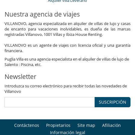
Alquiler villa Leverano
Nuestra agencia de viajes
VILLANOVO, agencia especializada en alquiler de villas de lujo y casas
de encanto para vacaciones inolvidables, es dueña de las marcas
registradas Villanovo, 1001 Villas y Ibiza House Renting.
VILLANOVO es un agente de viajes con licencia oficial y una garantía
financiera.
Puglia Villa es una agencia especialista en el alquiler de villas de lujo de
Salento : Piscina, etc.
Newsletter
Introduzca su correo electrónico para recibir todas las novedades de
Villanovo
SUSCRIPCIÓN
Contáctenos
Propietarios
Site map
Afiliación
Información legal