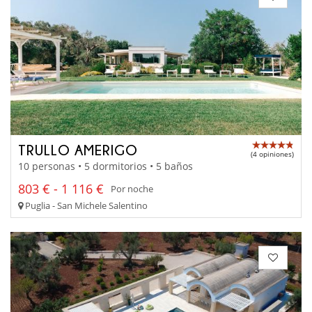
TRULLO AMERIGO
(4 opiniones)
10 personas • 5 dormitorios • 5 baños
803 € - 1 116 €
Por noche
Puglia - San Michele Salentino