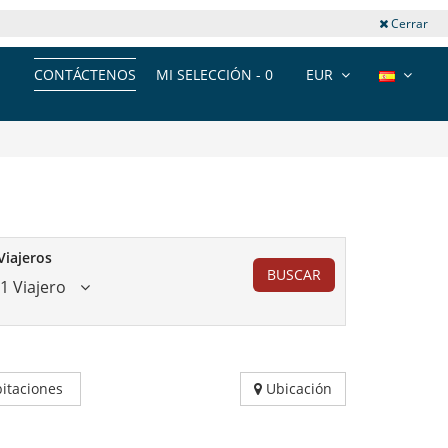
Cerrar
CONTÁCTENOS
MI SELECCIÓN -
0
EUR
Viajeros
BUSCAR
1 Viajero
itaciones
Ubicación