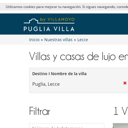
Utilizamos cookies para mejorar tu navegación. Si sigues navegando, consi
Inicio
»
Nuestras villas
»
Lecce
Villas y casas de lujo e
Destino I Nombre de la villa
Filtrar
1
V