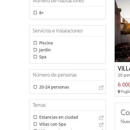
Número de habitaciones
8+
Servicios e instalaciones
Piscina
Jardín
Spa
VIL
Número de personas
20 per
6 000
20-24 personas
Puglia
Temas
Co
Estancias en ciudad
Nues
Villas con Spa