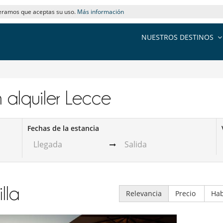
deramos que aceptas su uso.
Más información
NUESTROS DESTINOS
n alquiler​ Lecce
Fechas de la estancia
illa
Relevancia
Precio
Hab