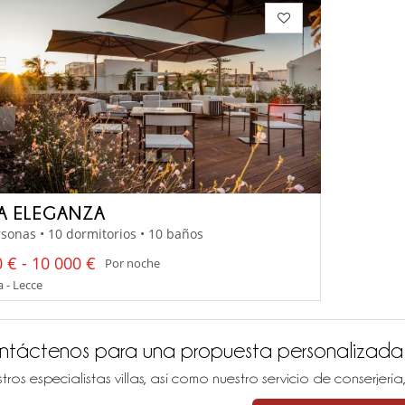
LA ELEGANZA
sonas • 10 dormitorios • 10 baños
 € - 10 000 €
Por noche
 - Lecce
ntáctenos para una propuesta personalizada
tros especialistas villas, así como nuestro servicio de conserjer