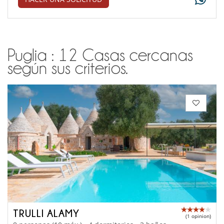
Puglia : 12 Casas cercanas
según sus criterios.
TRULLI ALAMY
(1 opinion)