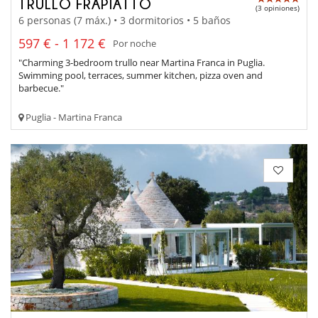
TRULLO FRAPIATTO
(3 opiniones)
6 personas (7 máx.) • 3 dormitorios • 5 baños
597 € - 1 172 €
Por noche
"Charming 3-bedroom trullo near Martina Franca in Puglia.
Swimming pool, terraces, summer kitchen, pizza oven and
barbecue."
Puglia - Martina Franca