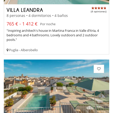
VILLA LEANDRA
(4 opiniones)
8 personas • 4 dormitorios • 4 baños
765 € - 1 412 €
Por noche
"Inspiring architech's house in Martina Franca in Valle d’Itria, 4
bedrooms and 4 bathrooms. Lovely outdoors and 2 outdoor
pools."
Puglia - Alberobello