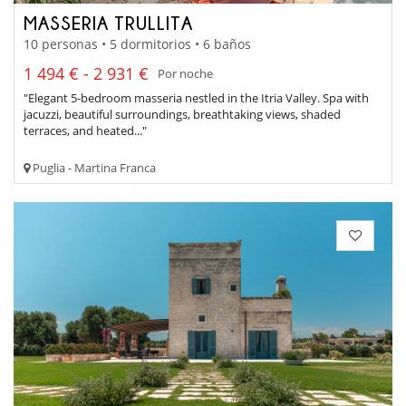
MASSERIA TRULLITA
10 personas • 5 dormitorios • 6 baños
1 494 € - 2 931 €
Por noche
"Elegant 5-bedroom masseria nestled in the Itria Valley. Spa with
jacuzzi, beautiful surroundings, breathtaking views, shaded
terraces, and heated..."
Puglia - Martina Franca