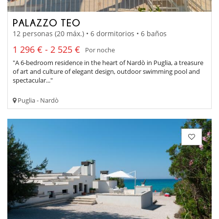
PALAZZO TEO
12 personas (20 máx.) • 6 dormitorios • 6 baños
1 296 € - 2 525 €
Por noche
"A 6-bedroom residence in the heart of Nardò in Puglia, a treasure
of art and culture of elegant design, outdoor swimming pool and
spectacular..."
Puglia - Nardò