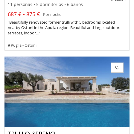
11 personas • 5 dormitorios • 6 baños
687 € - 875 €
Por noche
"Beautifully renovated former trulli with 5 bedrooms located
nearby Ostuni in the Apulia region. Beautiful and large outdoor,
terraces, indoor..."
Puglia - Ostuni
TRULLO SERENO