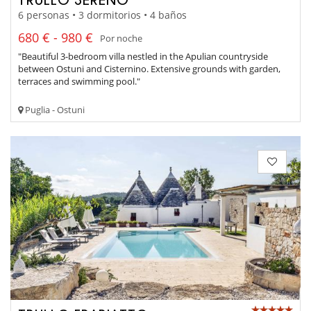
6 personas • 3 dormitorios • 4 baños
680 € - 980 €
Por noche
"Beautiful 3-bedroom villa nestled in the Apulian countryside
between Ostuni and Cisternino. Extensive grounds with garden,
terraces and swimming pool."
Puglia - Ostuni