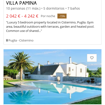
VILLA PAMINA
10 personas (11 máx.) • 5 dormitorios • 7 baños
2 042 € - 4 242 €
Por noche
-15%
"Luxury 5 bedroom property located in Cisternino, Puglia. Gym
area, beautiful outdoors with terraces, garden and heated pool.
Common use of shared..."
Puglia - Cisternino