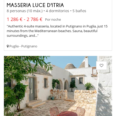
MASSERIA LUCE D'ITRIA
8 personas (10 máx.) • 4 dormitorios • 5 baños
1 286 € - 2 786 €
Por noche
"Authentic 4-suite masseria, located in Putignano in Puglia, just 15
minutes from the Mediterranean beaches. Sauna, beautiful
surroundings, and..."
Puglia - Putignano