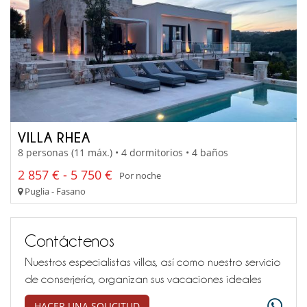
VILLA RHEA
8 personas (11 máx.) • 4 dormitorios • 4 baños
2 857 € - 5 750 €
Por noche
Puglia - Fasano
Contáctenos
Nuestros especialistas villas, así como nuestro servicio
de conserjería, organizan sus vacaciones ideales
HACER UNA SOLICITUD