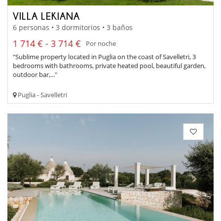
VILLA LEKIANA
6 personas • 3 dormitorios • 3 baños
1 714 € - 3 714 €
Por noche
"Sublime property located in Puglia on the coast of Savelletri, 3
bedrooms with bathrooms, private heated pool, beautiful garden,
outdoor bar,..."
Puglia - Savelletri