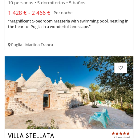
10 personas • 5 dormitorios • 5 baños
1 428 € - 2 466 €
Por noche
"Magnificent 5-bedroom Masseria with swimming pool, nestling in
the heart of Puglia in a wonderful landscape."
Puglia - Martina Franca
VILLA STELLATA
(1 opinion)