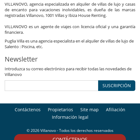
VILLANOVO, agencia especializada en alquiler de villas de lujo y casas
de encanto para vacaciones inolvidables, es dueña de las marcas
registradas Villanovo, 1001 Villas y Ibiza House Renting.
VILLANOVO es un agente de viajes con licencia oficial y una garantía
financiera.
Puglia Villa es una agencia especialista en el alquiler de villas de lujo de
Salento : Piscina, etc.
Newsletter
Introduzca su correo electrónico para recibir todas las novedades de
Villanovo
SUSCRIPCIÓN
Contáctenos
Propietarios
Site map
Afiliación
Información legal
© 2026 Villanovo - Todos los derechos reservados
CONTÁCTENOS