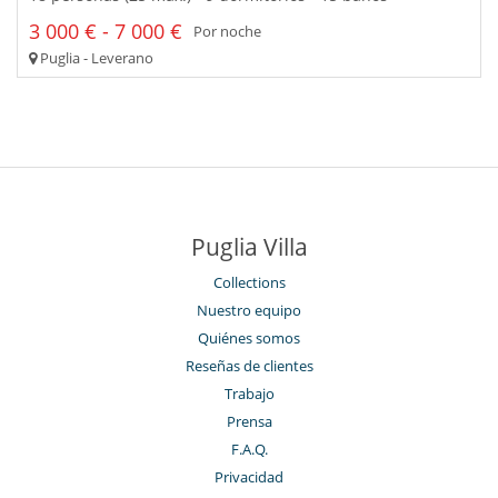
3 000 € - 7 000 €
Por noche
Puglia - Leverano
Puglia Villa
Collections
Nuestro equipo
Quiénes somos
Reseñas de clientes
Trabajo
Prensa
F.A.Q.
Privacidad