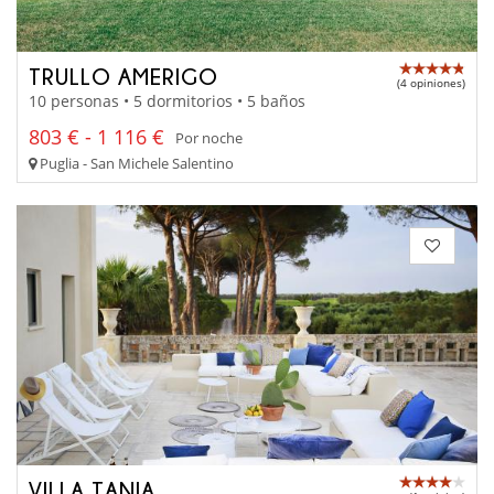
TRULLO AMERIGO
(4 opiniones)
10 personas • 5 dormitorios • 5 baños
803 € - 1 116 €
Por noche
Puglia - San Michele Salentino
VILLA TANIA