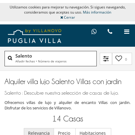
Utilizamos cookies para mejorar tu navegación. Si sigues navegando,
consideramos que aceptas su uso.
Más información
Cerrar
Salento
0
Añadir fechas
•
Número de viajeros
Alquiler villa lujo Salento Villas con jardin
Salento : Descubre nuestra selección de casas de lujo.
Ofrecemos villas de lujo y alquiler de encanto Villas con jardin.
Disfrutar de los servicios de Villanovo.
14
Casas
Relevancia
Precio
Habitaciones