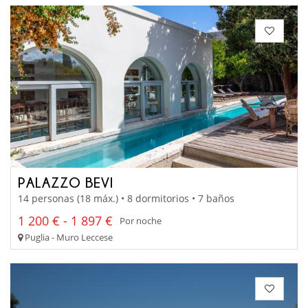
PALAZZO BEVI
14 personas (18 máx.) • 8 dormitorios • 7 baños
1 200 € - 1 897 €
Por noche
Puglia - Muro Leccese