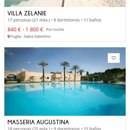
VILLA ZELANIE
17 personas (21 máx.) • 8 dormitorios • 11 baños
840 € - 1 800 €
Por noche
Puglia - Salice Salentino
MASSERIA AUGUSTINA
18 personas (25 máx.) • 9 dormitorios • 15 baños