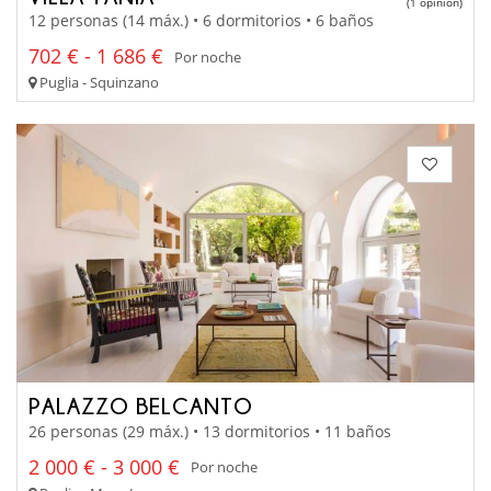
(1 opinion)
12 personas (14 máx.) • 6 dormitorios • 6 baños
702 € - 1 686 €
Por noche
Puglia - Squinzano
PALAZZO BELCANTO
26 personas (29 máx.) • 13 dormitorios • 11 baños
2 000 € - 3 000 €
Por noche