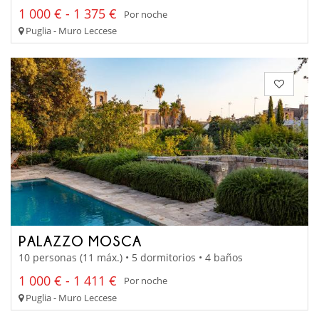
1 000 € - 1 375 €
Por noche
Puglia - Muro Leccese
PALAZZO MOSCA
10 personas (11 máx.) • 5 dormitorios • 4 baños
1 000 € - 1 411 €
Por noche
Puglia - Muro Leccese