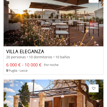
VILLA ELEGANZA
20 personas • 10 dormitorios • 10 baños
6 000 € - 10 000 €
Por noche
Puglia - Lecce