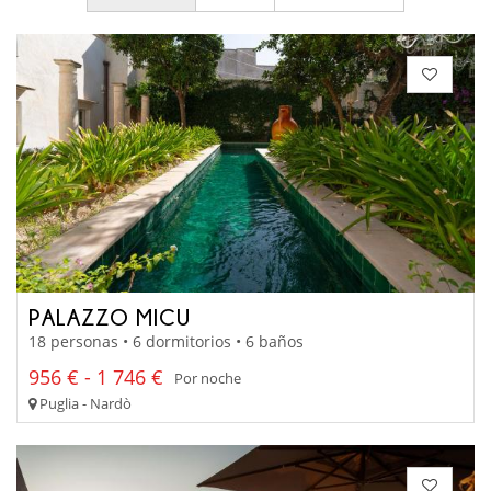
PALAZZO MICU
18 personas • 6 dormitorios • 6 baños
956 € - 1 746 €
Por noche
Puglia - Nardò