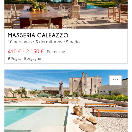
MASSERIA GALEAZZO
10 personas • 5 dormitorios • 5 baños
410 € - 2 150 €
Por noche
Puglia - Borgagne