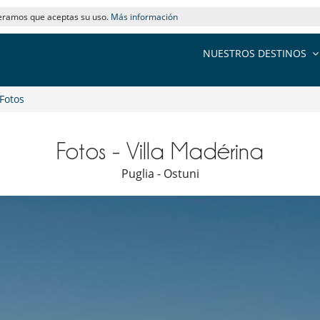
deramos que aceptas su uso.
Más información
NUESTROS DESTINOS
Fotos
Fotos - Villa Madérina
Puglia - Ostuni