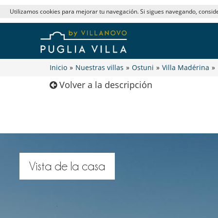
Utilizamos cookies para mejorar tu navegación. Si sigues navegando, consi
Inicio
»
Nuestras villas
»
Ostuni
»
Villa Madérina
»
Volver a la descripción
Vista de la casa