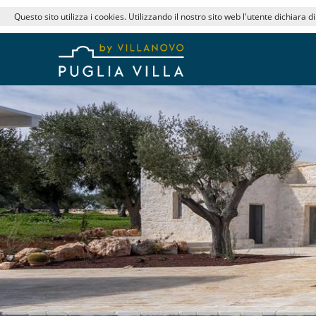
Questo sito utilizza i cookies. Utilizzando il nostro sito web l'utente dichiara d