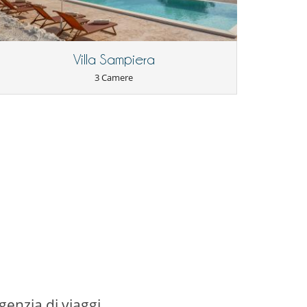
Villa Sampiera
3 Camere
genzia di viaggi