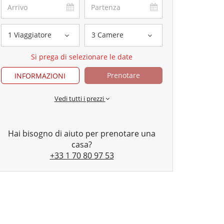
1 Viaggiatore
3 Camere
Si prega di selezionare le date
Prenotare
INFORMAZIONI
Vedi tutti i prezzi
Hai bisogno di aiuto per prenotare una
casa?
+33 1 70 80 97 53