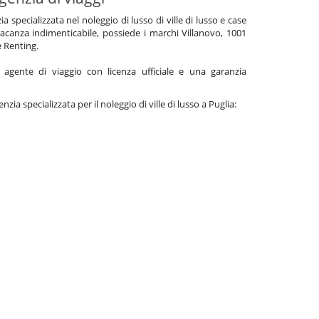
specializzata nel noleggio di lusso di ville di lusso e case
acanza indimenticabile, possiede i marchi Villanovo, 1001
e Renting.
gente di viaggio con licenza ufficiale e una garanzia
enzia specializzata per il noleggio di ville di lusso a Puglia: